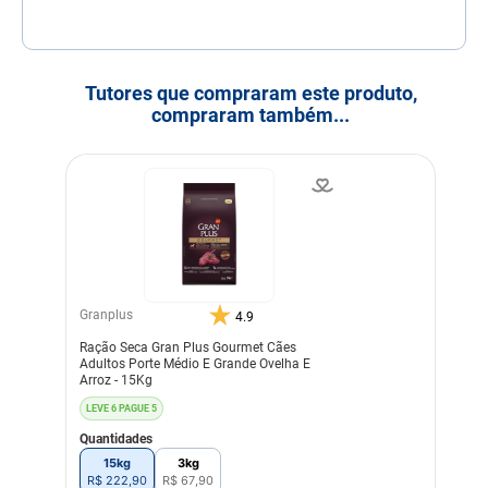
Tutores que compraram este produto,
compraram também...
Granplus
4.9
Ração Seca Gran Plus Gourmet Cães
Adultos Porte Médio E Grande Ovelha E
Arroz - 15Kg
LEVE 6 PAGUE 5
Quantidades
15kg
3kg
R$
222
,
90
R$
67
,
90