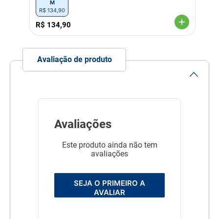
M
R$
134
,
90
R$
134
,
90
Avaliação de produto
Avaliações
Este produto ainda não tem
avaliações
SEJA O PRIMEIRO A
AVALIAR