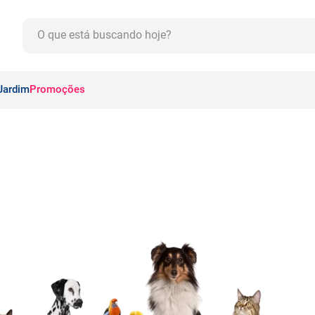
O que está buscando hoje?
CADOS
Jardim
Promoções