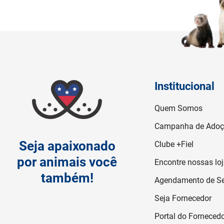
Institucional
Quem Somos
Campanha de Ado
Seja apaixonado
Clube +Fiel
por animais você
Encontre nossas lo
também!
Agendamento de Se
Seja Fornecedor
Portal do Forneced