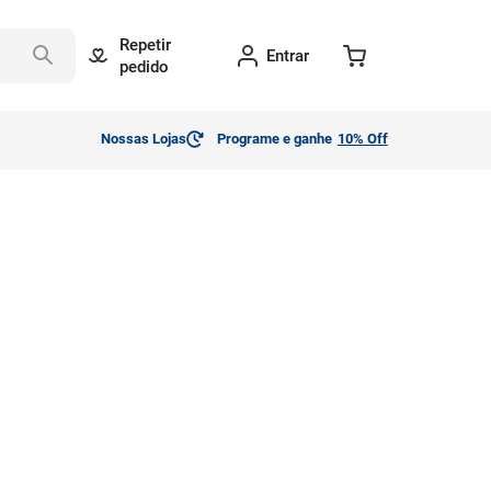
Repetir
Entrar
pedido
Nossas Lojas
Programe e ganhe
10% Off