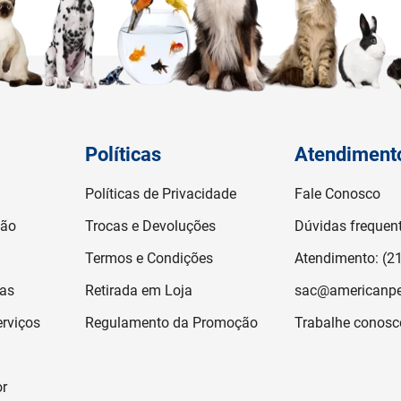
Políticas
Atendiment
Políticas de Privacidade
Fale Conosco
ção
Trocas e Devoluções
Dúvidas frequen
Termos e Condições
Atendimento: (2
jas
Retirada em Loja
sac@americanpe
rviços
Regulamento da Promoção
Trabalhe conosc
or