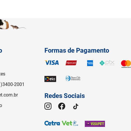
o
Formas de Pagamento
tes
1)3400-2001
t.com.br
Redes Sociais
o