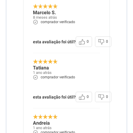
Marcelo S.
8 meses atrás
comprador verificado
esta avaliação foi útil?
0
0
Tatiana
1 ano atrás
comprador verificado
esta avaliação foi útil?
0
0
Andreia
1 ano atrás
comprador verificado