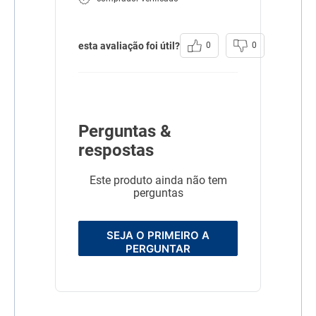
esta avaliação foi útil?
0
0
Perguntas &
respostas
Este produto ainda não tem
perguntas
SEJA O PRIMEIRO A
PERGUNTAR