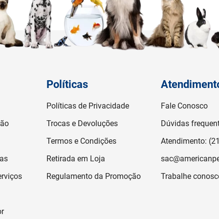
Políticas
Atendiment
Políticas de Privacidade
Fale Conosco
ção
Trocas e Devoluções
Dúvidas frequen
Termos e Condições
Atendimento: (2
jas
Retirada em Loja
sac@americanpe
rviços
Regulamento da Promoção
Trabalhe conosc
or