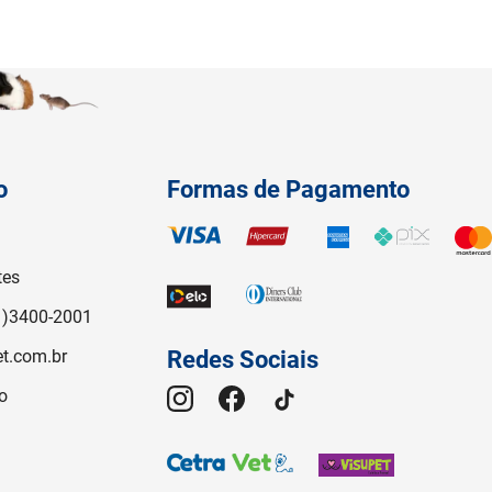
o
Formas de Pagamento
tes
1)3400-2001
t.com.br
Redes Sociais
o