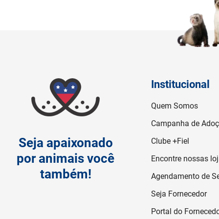
Institucional
Quem Somos
Campanha de Ado
Seja apaixonado
Clube +Fiel
por animais você
Encontre nossas lo
também!
Agendamento de Se
Seja Fornecedor
Portal do Forneced