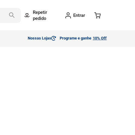
Repetir
Entrar
pedido
Nossas Lojas
Programe e ganhe
10% Off