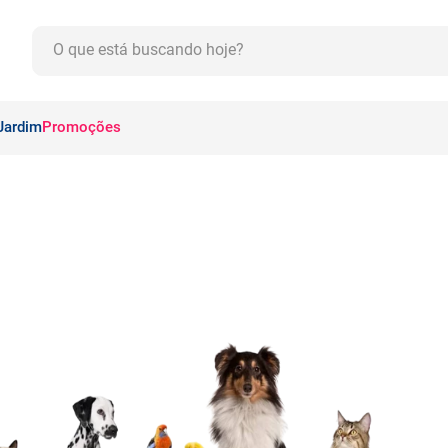
O que está buscando hoje?
CADOS
Jardim
Promoções