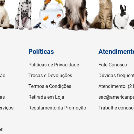
Políticas
Atendiment
Políticas de Privacidade
Fale Conosco
ção
Trocas e Devoluções
Dúvidas frequen
Termos e Condições
Atendimento: (2
jas
Retirada em Loja
sac@americanpe
rviços
Regulamento da Promoção
Trabalhe conosc
or