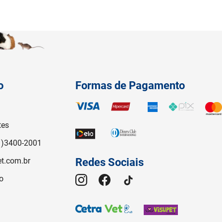
o
Formas de Pagamento
tes
1)3400-2001
t.com.br
Redes Sociais
o