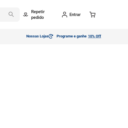
Repetir
Entrar
pedido
Nossas Lojas
Programe e ganhe
10% Off