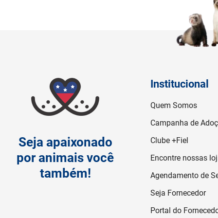
Institucional
Quem Somos
Campanha de Ado
Seja apaixonado
Clube +Fiel
por animais você
Encontre nossas lo
também!
Agendamento de Se
Seja Fornecedor
Portal do Forneced