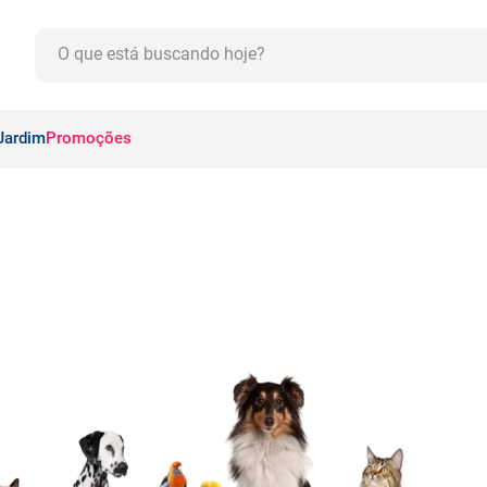
O que está buscando hoje?
CADOS
Jardim
Promoções