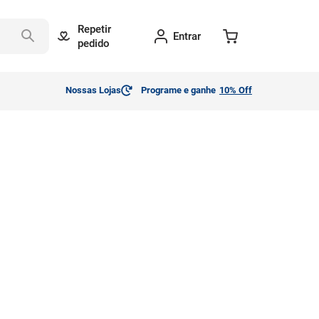
Repetir
Entrar
pedido
Nossas Lojas
Programe e ganhe
10% Off