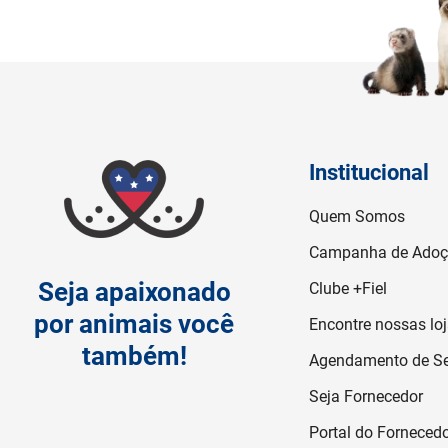
Institucional
Quem Somos
Campanha de Ado
Seja apaixonado
Clube +Fiel
por animais você
Encontre nossas lo
também!
Agendamento de Se
Seja Fornecedor
Portal do Forneced