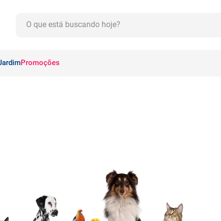
O que está buscando hoje?
CADOS
Jardim
Promoções