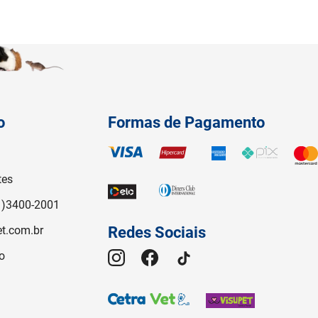
o
Formas de Pagamento
tes
1)3400-2001
t.com.br
Redes Sociais
o