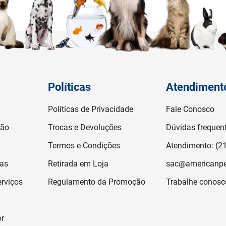
Políticas
Atendiment
Políticas de Privacidade
Fale Conosco
ção
Trocas e Devoluções
Dúvidas frequen
Termos e Condições
Atendimento: (2
jas
Retirada em Loja
sac@americanpe
rviços
Regulamento da Promoção
Trabalhe conosc
or