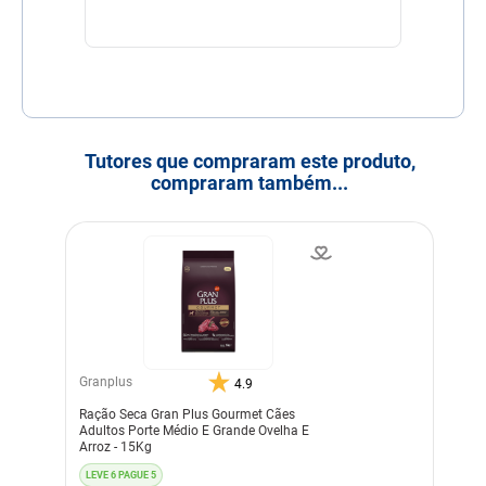
Tutores que compraram este produto,
compraram também...
Granplus
4.9
Ração Seca Gran Plus Gourmet Cães
Adultos Porte Médio E Grande Ovelha E
Arroz - 15Kg
LEVE 6 PAGUE 5