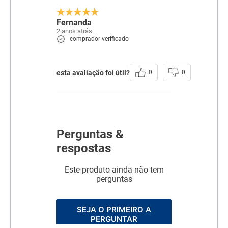
Fernanda
2 anos atrás
comprador verificado
esta avaliação foi útil?
0
0
Perguntas &
respostas
Este produto ainda não tem
perguntas
SEJA O PRIMEIRO A
PERGUNTAR