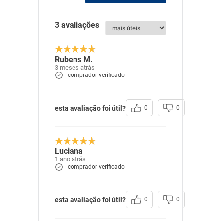
3 avaliações
Rubens M.
3 meses atrás
comprador verificado
esta avaliação foi útil?
0
0
Luciana
1 ano atrás
comprador verificado
esta avaliação foi útil?
0
0