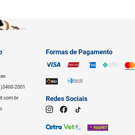
o
Formas de Pagamento
tes
1)3400-2001
t.com.br
Redes Sociais
o