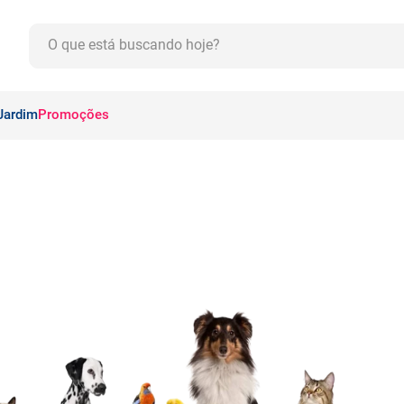
O que está buscando hoje?
CADOS
Jardim
Promoções