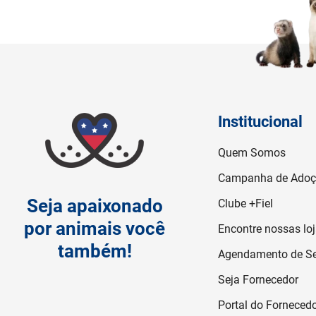
Institucional
Quem Somos
Campanha de Ado
Seja apaixonado
Clube +Fiel
por animais você
Encontre nossas lo
também!
Agendamento de Se
Seja Fornecedor
Portal do Forneced