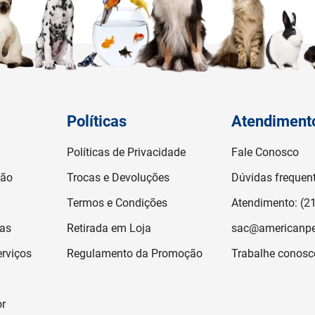
Políticas
Atendiment
Políticas de Privacidade
Fale Conosco
ção
Trocas e Devoluções
Dúvidas frequen
Termos e Condições
Atendimento: (2
jas
Retirada em Loja
sac@americanpe
rviços
Regulamento da Promoção
Trabalhe conosc
or