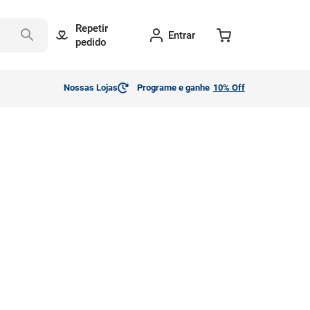
Repetir
Entrar
pedido
Nossas Lojas
Programe e ganhe
10% Off