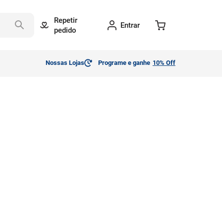
Repetir
Entrar
pedido
Nossas Lojas
Programe e ganhe
10% Off