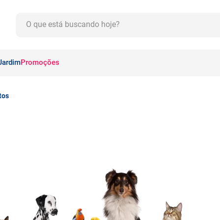
O que está buscando hoje?
CADOS
Jardim
Promoções
tos