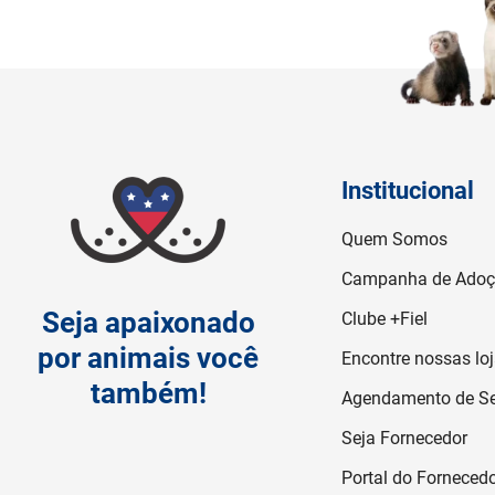
Institucional
Quem Somos
Campanha de Ado
Seja apaixonado
Clube +Fiel
por animais você
Encontre nossas lo
também!
Agendamento de Se
Seja Fornecedor
Portal do Forneced