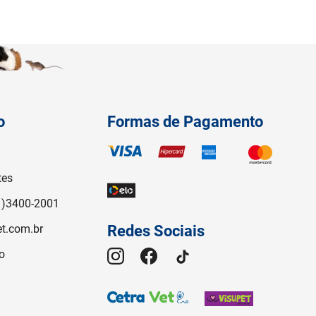
o
Formas de Pagamento
tes
1)3400-2001
t.com.br
Redes Sociais
o