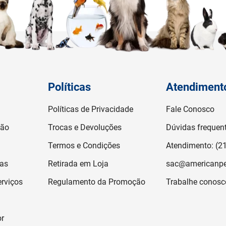
Políticas
Atendiment
Políticas de Privacidade
Fale Conosco
ção
Trocas e Devoluções
Dúvidas frequen
Termos e Condições
Atendimento: (2
jas
Retirada em Loja
sac@americanpe
rviços
Regulamento da Promoção
Trabalhe conosc
or