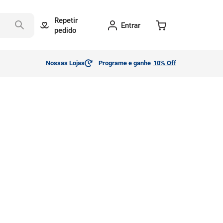
Repetir
Entrar
pedido
Nossas Lojas
Programe e ganhe
10% Off