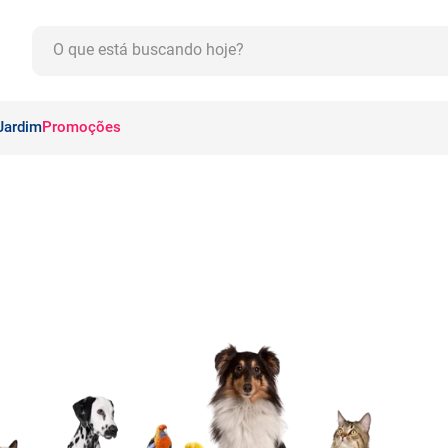
O que está buscando hoje?
CADOS
Jardim
Promoções