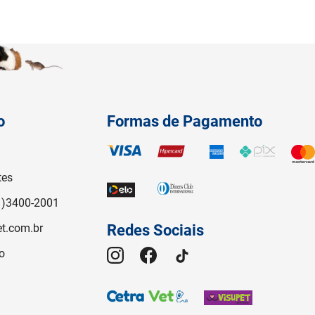
o
Formas de Pagamento
tes
1)3400-2001
t.com.br
Redes Sociais
o