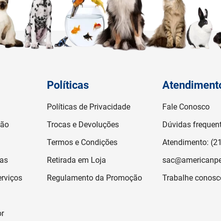
Políticas
Atendiment
Políticas de Privacidade
Fale Conosco
ção
Trocas e Devoluções
Dúvidas frequen
Termos e Condições
Atendimento: (2
jas
Retirada em Loja
sac@americanpe
rviços
Regulamento da Promoção
Trabalhe conosc
or