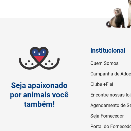
Institucional
Quem Somos
Campanha de Ado
Seja apaixonado
Clube +Fiel
por animais você
Encontre nossas lo
também!
Agendamento de Se
Seja Fornecedor
Portal do Forneced