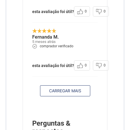
esta avaliação foi útil?
0
0
Fernanda M.
5 meses atrás
comprador verificado
esta avaliação foi útil?
0
0
CARREGAR MAIS
Perguntas &