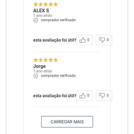
ALEX S
1 ano atrás
comprador verificado
esta avaliação foi útil?
0
0
Jorge
1 ano atrás
comprador verificado
esta avaliação foi útil?
0
0
CARREGAR MAIS