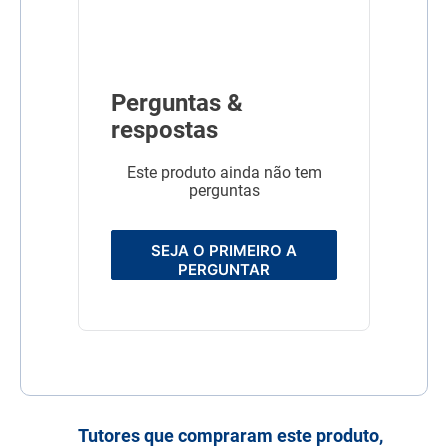
Sabor
Abóbora
Brócolis
Frango
Quinoa
Perguntas &
respostas
Este produto ainda não tem
perguntas
SEJA O PRIMEIRO A
PERGUNTAR
Tutores que compraram este produto,