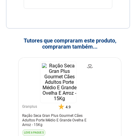
Tutores que compraram este produto,
compraram também...
Granplus
4.9
Ração Seca Gran Plus Gourmet Cães
Adultos Porte Médio E Grande Ovelha E
Arroz - 15Kg
LEVE 6 PAGUE 5