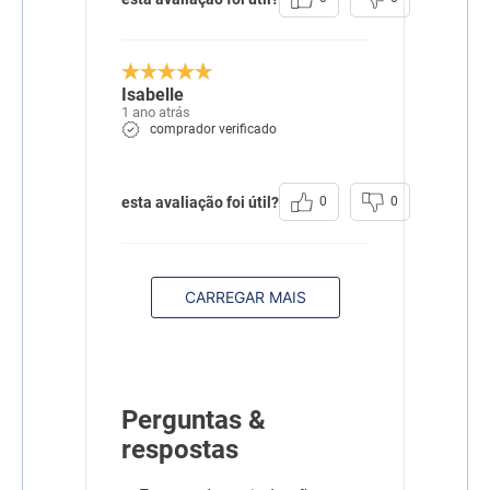
Isabelle
1 ano atrás
comprador verificado
esta avaliação foi útil?
0
0
CARREGAR MAIS
Perguntas &
respostas