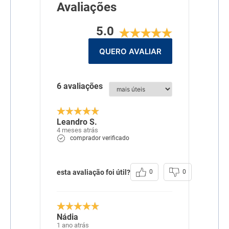
Avaliações
5.0
QUERO AVALIAR
6 avaliações
Leandro S.
4 meses atrás
comprador verificado
esta avaliação foi útil?
0
0
Nádia
1 ano atrás