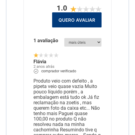
1.0
Composição
Selamectina
QUERO AVALIAR
1 avaliação
Flávia
2 anos atrás
comprador verificado
Produto veio com defeito , a
pipeta veio quase vazia Muito
pouco líquido porém , a
embalagem está tudo ok Já fiz
reclamação na zoetis , mas
querem foto da caixa etc... Não
tenho mais Paguei quase
100,00 no produto Q não
resolveu nada na minha
cachorrinha Resumindo tive q