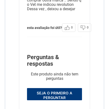
comprar outra marca .. Sendo q
o Vet me indicou revolution
Dessa vez , deixou a desejar
esta avaliação foi útil?
0
0
Perguntas &
respostas
Este produto ainda não tem
perguntas
SEJA O PRIMEIRO A
PERGUNTAR