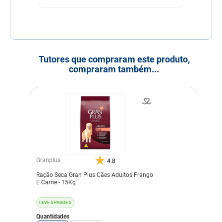
Tutores que compraram este produto,
compraram também...
Granplus
4.8
Ração Seca Gran Plus Cães Adultos Frango
E Carne - 15Kg
LEVE 6 PAGUE 5
Quantidades