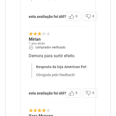
esta avaliação foi útil?
0
0
Mirian
1 ano atrás
comprador verificado
Demora para surtir efeito.
Resposta da loja American Pet
Obrigada pelo feedback!
esta avaliação foi útil?
0
0
Yara Murano