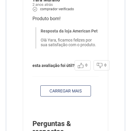
2 anos atrás
comprador verificado
Produto bom!
Resposta da loja American Pet
Olá Yara, ficamos felizes por
sua satisfação com o produto.
esta avaliação foi útil?
0
0
CARREGAR MAIS
Perguntas &