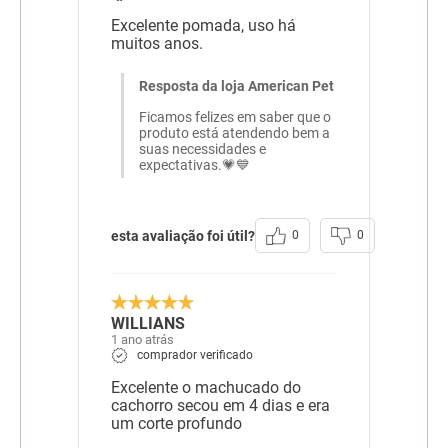
Excelente pomada, uso há
muitos anos.
Resposta da loja American Pet
Ficamos felizes em saber que o
produto está atendendo bem a
suas necessidades e
expectativas.💗💙
esta avaliação foi útil?
0
0
WILLIANS
1 ano atrás
comprador verificado
Excelente o machucado do
cachorro secou em 4 dias e era
um corte profundo