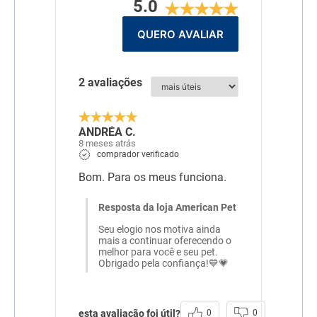
5.0
QUERO AVALIAR
2 avaliações
ANDRÉA C.
8 meses atrás
comprador verificado
Bom. Para os meus funciona.
Resposta da loja American Pet
Seu elogio nos motiva ainda
mais a continuar oferecendo o
melhor para você e seu pet.
Obrigado pela confiança!💙💗
esta avaliação foi útil?
0
0