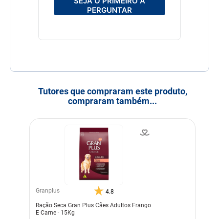
SEJA O PRIMEIRO A
PERGUNTAR
Tutores que compraram este produto,
compraram também...
Granplus
4.8
Ração Seca Gran Plus Cães Adultos Frango
E Carne - 15Kg