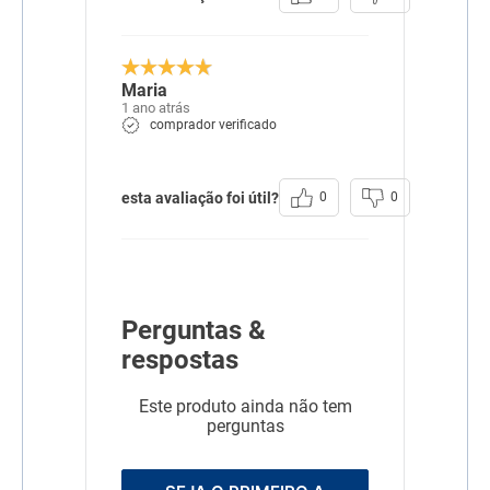
Maria
1 ano atrás
comprador verificado
esta avaliação foi útil?
0
0
Perguntas &
respostas
Este produto ainda não tem
perguntas