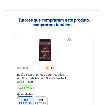
Tutores que compraram este produto,
compraram também...
Granplus
4.9
Ração Seca Gran Plus Gourmet Cães
Adultos Porte Médio E Grande Ovelha E
Arroz - 15Kg
LEVE 6 PAGUE 5
Quantidades
15kg
3kg
R$
222
,
90
R$
67
,
90