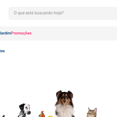
O que está buscando hoje?
CADOS
Jardim
Promoções
tos