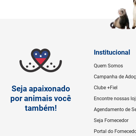
Institucional
Quem Somos
Campanha de Ado
Seja apaixonado
Clube +Fiel
por animais você
Encontre nossas lo
também!
Agendamento de Se
Seja Fornecedor
Portal do Forneced