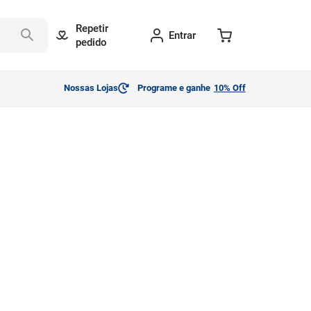
Repetir
Entrar
pedido
Nossas Lojas
Programe e ganhe
10% Off