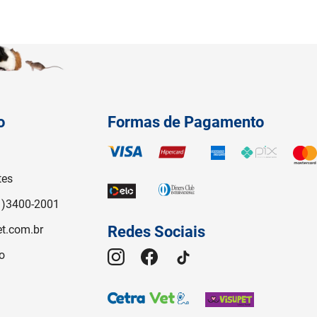
o
Formas de Pagamento
tes
1)3400-2001
t.com.br
Redes Sociais
o