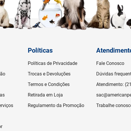
Políticas
Atendiment
Políticas de Privacidade
Fale Conosco
ção
Trocas e Devoluções
Dúvidas frequen
Termos e Condições
Atendimento: (2
jas
Retirada em Loja
sac@americanpe
rviços
Regulamento da Promoção
Trabalhe conosc
or