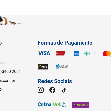
o
Formas de Pagamento
tes
1)3400-2001
t.com.br
Redes Sociais
o