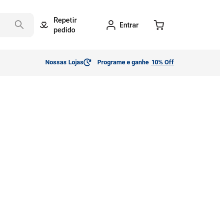
Repetir
Entrar
pedido
Nossas Lojas
Programe e ganhe
10% Off