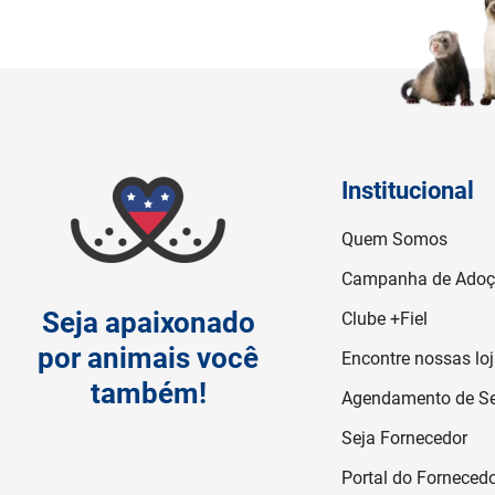
Institucional
Quem Somos
Campanha de Ado
Seja apaixonado
Clube +Fiel
por animais você
Encontre nossas lo
também!
Agendamento de Se
Seja Fornecedor
Portal do Forneced