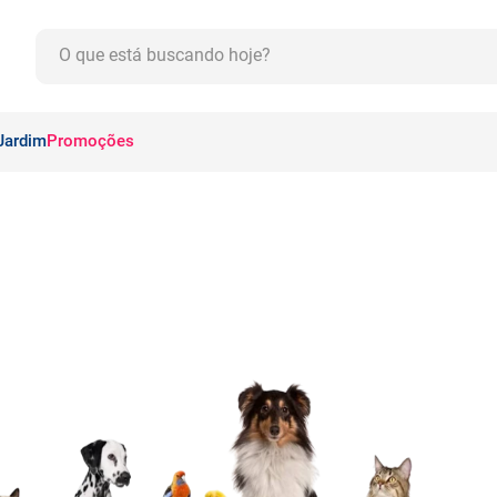
O que está buscando hoje?
CADOS
Jardim
Promoções