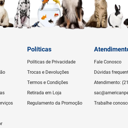
Políticas
Atendiment
Políticas de Privacidade
Fale Conosco
ção
Trocas e Devoluções
Dúvidas frequen
Termos e Condições
Atendimento: (2
jas
Retirada em Loja
sac@americanpe
rviços
Regulamento da Promoção
Trabalhe conosc
or