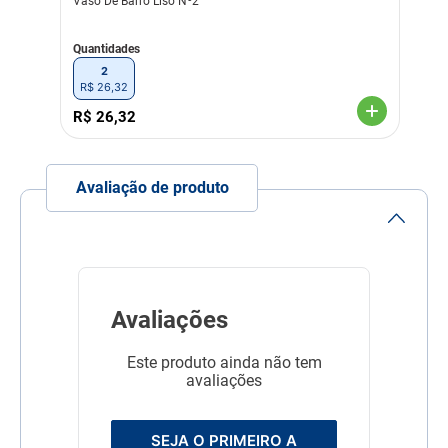
Vaso De Barro Liso Nº2
Quantidades
2
R$
26
,
32
R$
26
,
32
Avaliação de produto
Avaliações
Este produto ainda não tem
avaliações
SEJA O PRIMEIRO A