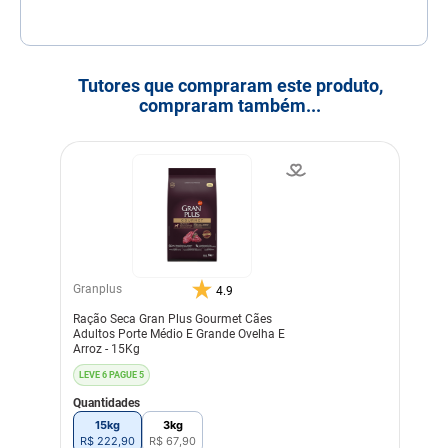
Tutores que compraram este produto,
compraram também...
Granplus
4.9
Ração Seca Gran Plus Gourmet Cães
Adultos Porte Médio E Grande Ovelha E
Arroz - 15Kg
LEVE 6 PAGUE 5
Quantidades
15kg
3kg
R$
222
,
90
R$
67
,
90