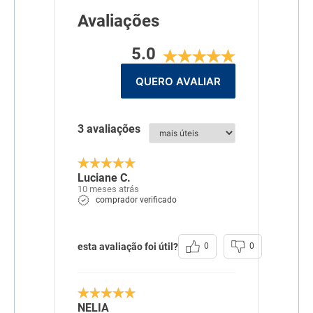
Avaliações
5.0
QUERO AVALIAR
3 avaliações
Luciane C.
10 meses atrás
comprador verificado
esta avaliação foi útil?
0
0
NELIA