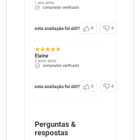
1 ano atrás
comprador verificado
esta avaliação foi útil?
0
0
Elaine
2 anos atrás
comprador verificado
esta avaliação foi útil?
0
0
Perguntas &
respostas