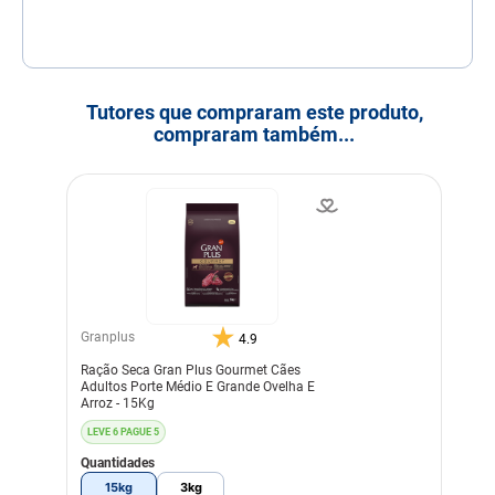
Tutores que compraram este produto,
compraram também...
Granplus
4.9
Ração Seca Gran Plus Gourmet Cães
Adultos Porte Médio E Grande Ovelha E
Arroz - 15Kg
LEVE 6 PAGUE 5
Quantidades
15kg
3kg