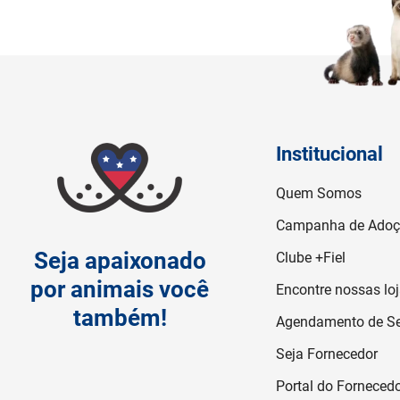
Institucional
Quem Somos
Campanha de Ado
Seja apaixonado
Clube +Fiel
por animais você
Encontre nossas lo
também!
Agendamento de Se
Seja Fornecedor
Portal do Forneced