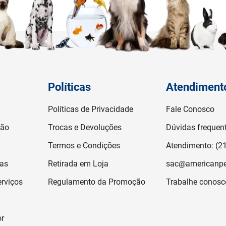
Políticas
Atendiment
Políticas de Privacidade
Fale Conosco
ção
Trocas e Devoluções
Dúvidas frequen
Termos e Condições
Atendimento: (2
jas
Retirada em Loja
sac@americanpe
rviços
Regulamento da Promoção
Trabalhe conosc
or