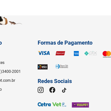
o
Formas de Pagamento
tes
1)3400-2001
t.com.br
Redes Sociais
o