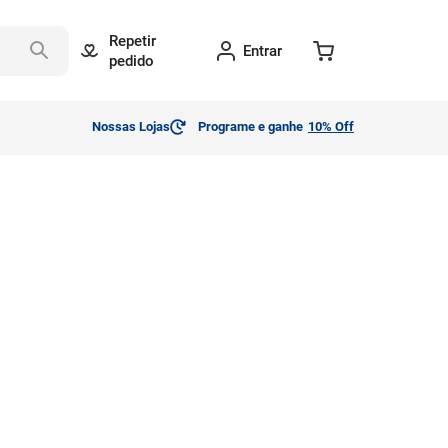
Repetir
Entrar
pedido
Nossas Lojas
Programe e ganhe
10% Off