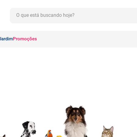
O que está buscando hoje?
CADOS
Jardim
Promoções