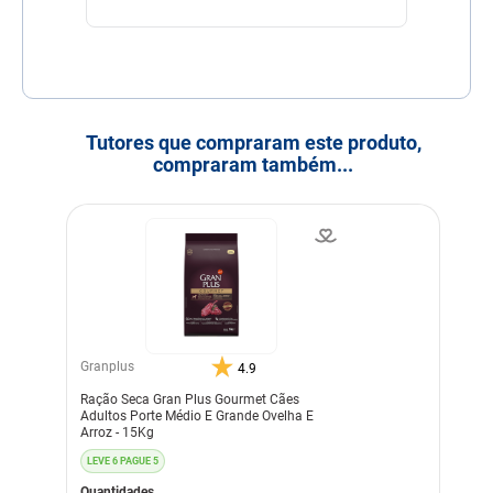
Tutores que compraram este produto,
compraram também...
Granplus
4.9
Ração Seca Gran Plus Gourmet Cães
Adultos Porte Médio E Grande Ovelha E
Arroz - 15Kg
LEVE 6 PAGUE 5
Quantidades