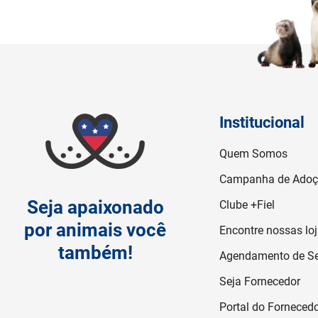
Institucional
Quem Somos
Campanha de Ado
Seja apaixonado
Clube +Fiel
por animais você
Encontre nossas lo
também!
Agendamento de Se
Seja Fornecedor
Portal do Forneced