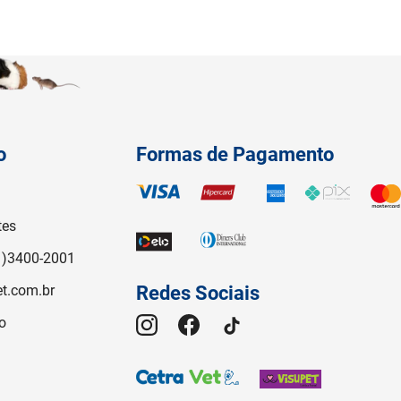
o
Formas de Pagamento
tes
1)3400-2001
t.com.br
Redes Sociais
o