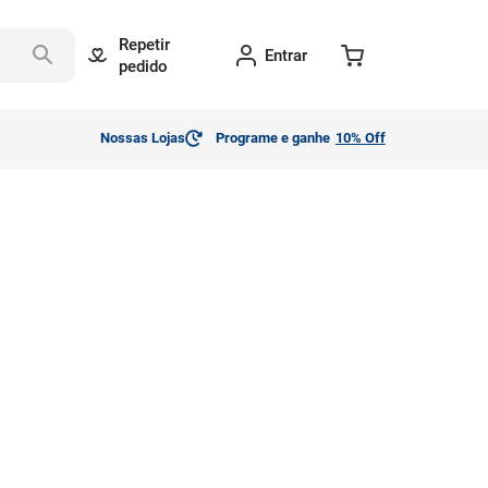
Repetir
Entrar
pedido
Nossas Lojas
Programe e ganhe
10% Off