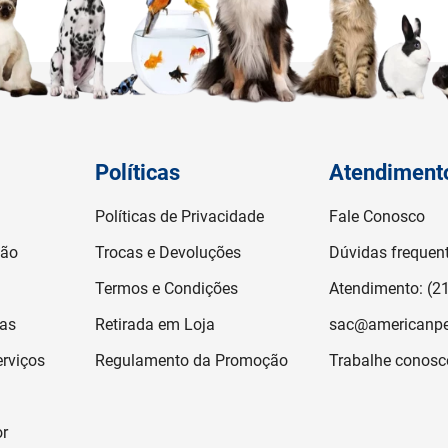
Políticas
Atendiment
Políticas de Privacidade
Fale Conosco
ção
Trocas e Devoluções
Dúvidas frequen
Termos e Condições
Atendimento: (2
jas
Retirada em Loja
sac@americanpe
rviços
Regulamento da Promoção
Trabalhe conosc
or