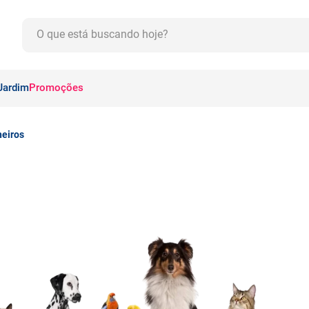
O que está buscando hoje?
CADOS
Jardim
Promoções
eiros