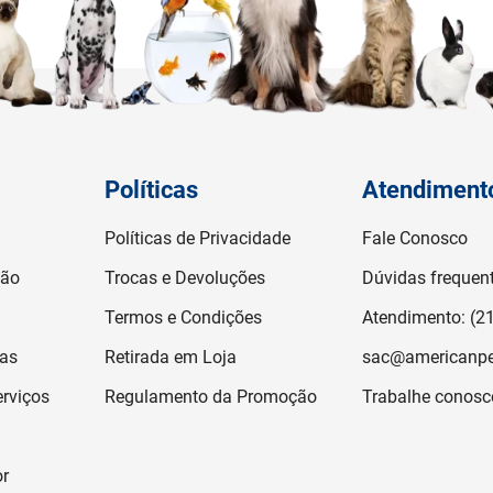
Políticas
Atendiment
Políticas de Privacidade
Fale Conosco
ção
Trocas e Devoluções
Dúvidas frequen
Termos e Condições
Atendimento: (2
jas
Retirada em Loja
sac@americanpe
rviços
Regulamento da Promoção
Trabalhe conosc
or