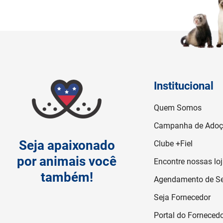
Institucional
Quem Somos
Campanha de Ado
Seja apaixonado
Clube +Fiel
por animais você
Encontre nossas lo
também!
Agendamento de Se
Seja Fornecedor
Portal do Forneced