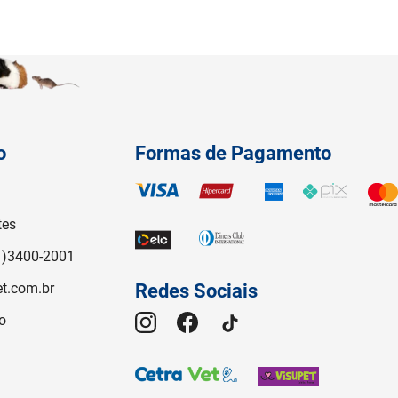
o
Formas de Pagamento
tes
1)3400-2001
t.com.br
Redes Sociais
o