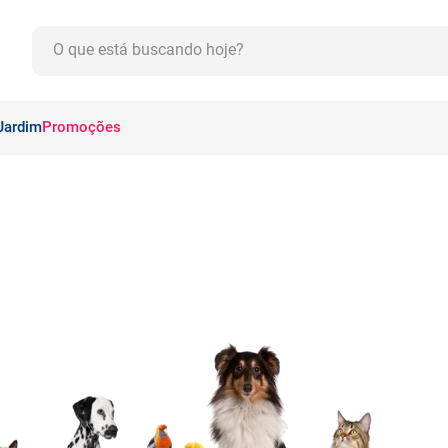
O que está buscando hoje?
CADOS
Jardim
Promoções