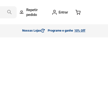
Repetir
Entrar
pedido
Nossas Lojas
Programe e ganhe
10% Off