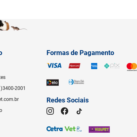
o
Formas de Pagamento
tes
1)3400-2001
t.com.br
Redes Sociais
o