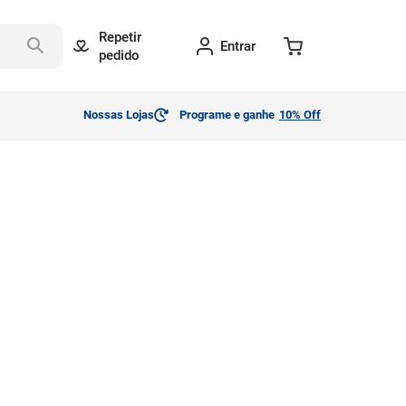
Repetir
Entrar
pedido
Nossas Lojas
Programe e ganhe
10% Off