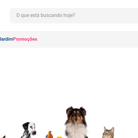
O que está buscando hoje?
CADOS
Jardim
Promoções