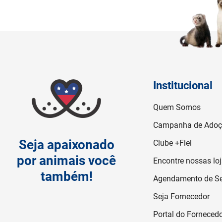
Institucional
Quem Somos
Campanha de Ado
Seja apaixonado
Clube +Fiel
por animais você
Encontre nossas lo
também!
Agendamento de Se
Seja Fornecedor
Portal do Forneced