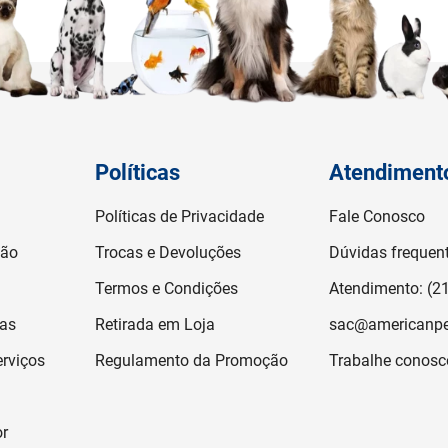
Políticas
Atendiment
Políticas de Privacidade
Fale Conosco
ção
Trocas e Devoluções
Dúvidas frequen
Termos e Condições
Atendimento: (2
jas
Retirada em Loja
sac@americanpe
rviços
Regulamento da Promoção
Trabalhe conosc
or