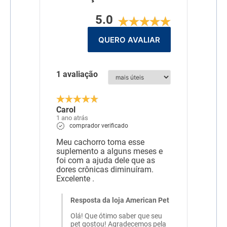
5.0
QUERO AVALIAR
1 avaliação
Carol
1 ano atrás
comprador verificado
Meu cachorro toma esse
suplemento a alguns meses e
foi com a ajuda dele que as
dores crônicas diminuíram.
Excelente .
Resposta da loja American Pet
Olá! Que ótimo saber que seu
pet gostou! Agradecemos pela