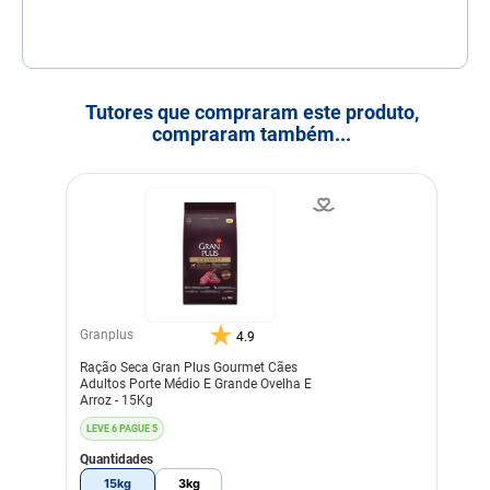
Tutores que compraram este produto,
compraram também...
Granplus
4.9
Ração Seca Gran Plus Gourmet Cães
Adultos Porte Médio E Grande Ovelha E
Arroz - 15Kg
LEVE 6 PAGUE 5
Quantidades
15kg
3kg