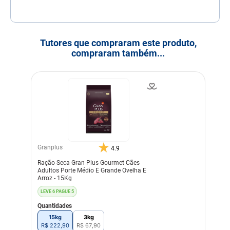
Tutores que compraram este produto,
compraram também...
Granplus
4.9
Ração Seca Gran Plus Gourmet Cães
Adultos Porte Médio E Grande Ovelha E
Arroz - 15Kg
LEVE 6 PAGUE 5
Quantidades
15kg
3kg
R$
222
,
90
R$
67
,
90