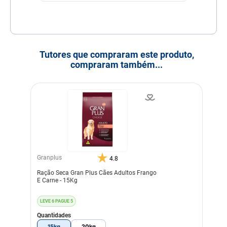
Tutores que compraram este produto,
compraram também...
Granplus
4.8
Ração Seca Gran Plus Cães Adultos Frango
E Carne - 15Kg
LEVE 6 PAGUE 5
Quantidades
15kg
20kg