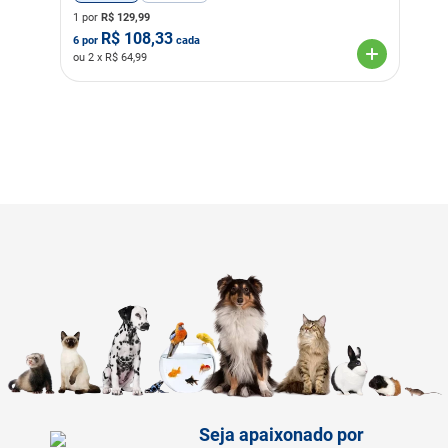
1 por
R$
129,99
Transgênico
Sem Transgênico
R$
108,33
6
por
cada
ou
2
x R$
64,99
Corante
Sem Corante
Sabor
Frango
Seja apaixonado por