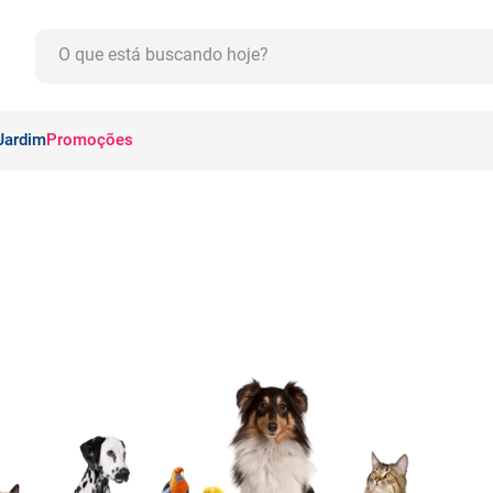
O que está buscando hoje?
CADOS
Jardim
Promoções