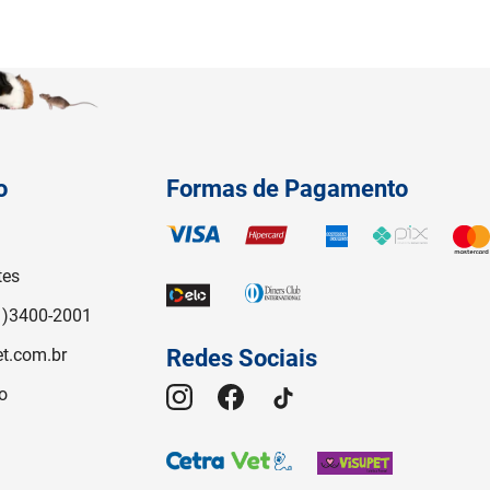
o
Formas de Pagamento
tes
1)3400-2001
t.com.br
Redes Sociais
o