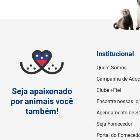
Institucional
Quem Somos
Campanha de Ado
Seja apaixonado
Clube +Fiel
por animais você
Encontre nossas lo
também!
Agendamento de Se
Seja Fornecedor
Portal do Forneced