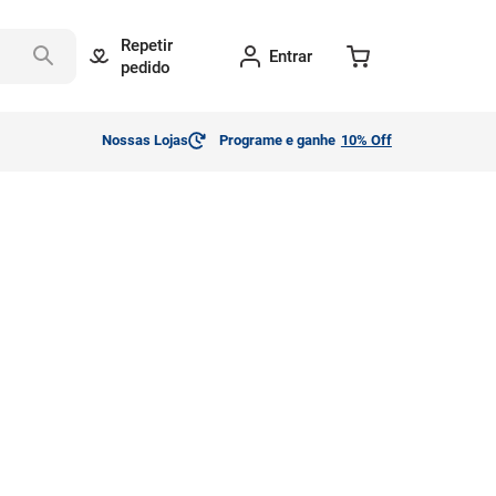
Repetir
Entrar
pedido
Nossas Lojas
Programe e ganhe
10% Off