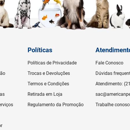
Políticas
Atendiment
Políticas de Privacidade
Fale Conosco
ção
Trocas e Devoluções
Dúvidas frequen
Termos e Condições
Atendimento: (2
jas
Retirada em Loja
sac@americanpe
rviços
Regulamento da Promoção
Trabalhe conosc
or