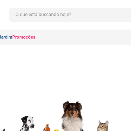
O que está buscando hoje?
CADOS
Jardim
Promoções