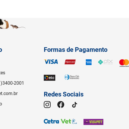
o
Formas de Pagamento
tes
1)3400-2001
t.com.br
Redes Sociais
o