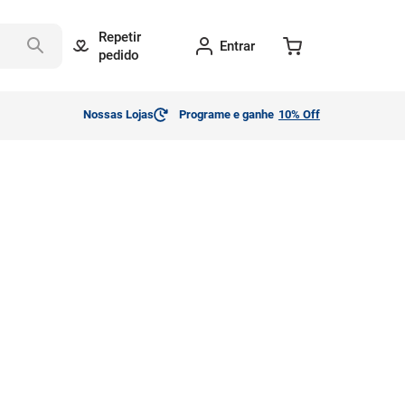
Repetir
Entrar
pedido
Nossas Lojas
Programe e ganhe
10% Off