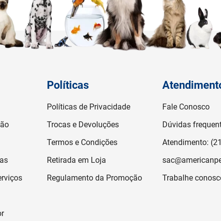
Políticas
Atendiment
Políticas de Privacidade
Fale Conosco
ção
Trocas e Devoluções
Dúvidas frequen
Termos e Condições
Atendimento: (2
jas
Retirada em Loja
sac@americanpe
rviços
Regulamento da Promoção
Trabalhe conosc
or