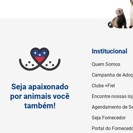
Institucional
Quem Somos
Campanha de Ado
Seja apaixonado
Clube +Fiel
por animais você
Encontre nossas lo
também!
Agendamento de Se
Seja Fornecedor
Portal do Forneced