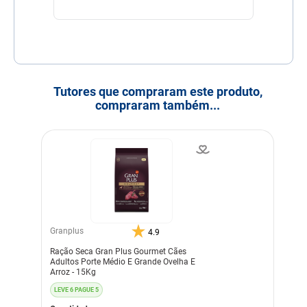
Tutores que compraram este produto,
compraram também...
Granplus
4.9
Ração Seca Gran Plus Gourmet Cães
Adultos Porte Médio E Grande Ovelha E
Arroz - 15Kg
LEVE 6 PAGUE 5