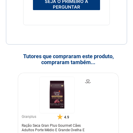
SEJA O PRIMEIRO A
PERGUNTAR
Tutores que compraram este produto,
compraram também...
Granplus
4.9
Ração Seca Gran Plus Gourmet Cães
Adultos Porte Médio E Grande Ovelha E