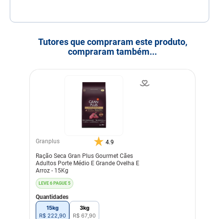
Tutores que compraram este produto,
compraram também...
Granplus
4.9
Ração Seca Gran Plus Gourmet Cães
Adultos Porte Médio E Grande Ovelha E
Arroz - 15Kg
LEVE 6 PAGUE 5
Quantidades
15kg
3kg
R$
222
,
90
R$
67
,
90