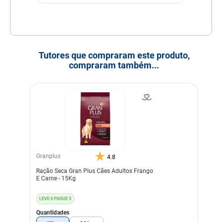
Tutores que compraram este produto,
compraram também...
Granplus
4.8
Ração Seca Gran Plus Cães Adultos Frango
E Carne - 15Kg
LEVE 6 PAGUE 5
Quantidades