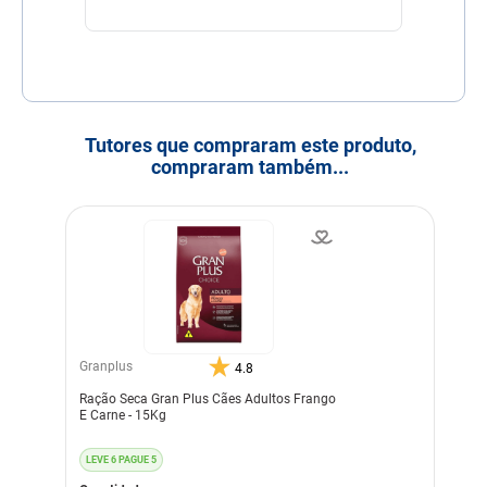
Tutores que compraram este produto,
compraram também...
Granplus
4.8
Ração Seca Gran Plus Cães Adultos Frango
E Carne - 15Kg
LEVE 6 PAGUE 5