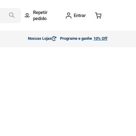
Repetir
Entrar
pedido
Nossas Lojas
Programe e ganhe
10% Off