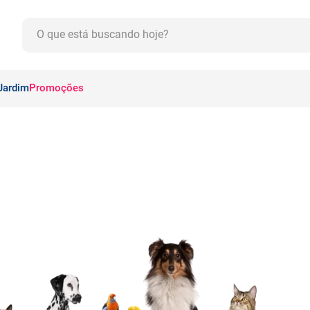
O que está buscando hoje?
CADOS
Jardim
Promoções