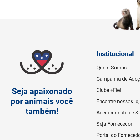
Institucional
Quem Somos
Campanha de Ado
Seja apaixonado
Clube +Fiel
por animais você
Encontre nossas lo
também!
Agendamento de Se
Seja Fornecedor
Portal do Forneced