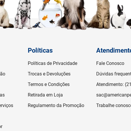
Políticas
Atendiment
Políticas de Privacidade
Fale Conosco
ção
Trocas e Devoluções
Dúvidas frequen
Termos e Condições
Atendimento: (2
jas
Retirada em Loja
sac@americanpe
rviços
Regulamento da Promoção
Trabalhe conosc
or