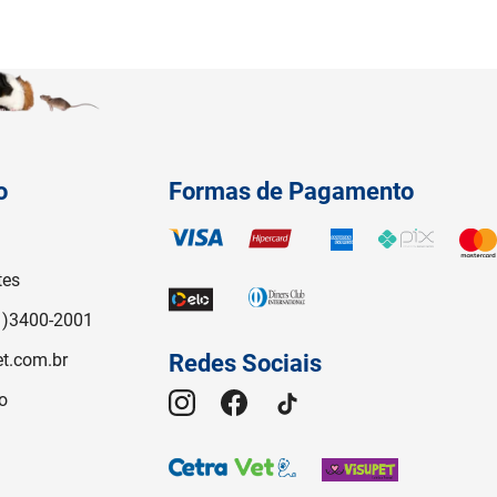
o
Formas de Pagamento
tes
1)3400-2001
t.com.br
Redes Sociais
o