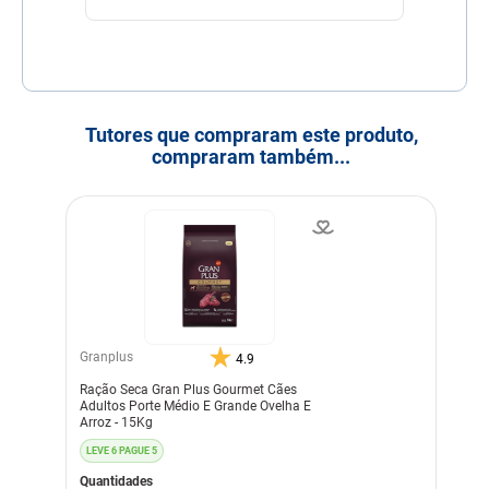
Tutores que compraram este produto,
compraram também...
Granplus
4.9
Ração Seca Gran Plus Gourmet Cães
Adultos Porte Médio E Grande Ovelha E
Arroz - 15Kg
LEVE 6 PAGUE 5
Quantidades