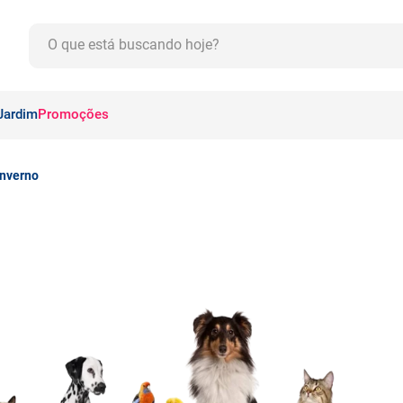
O que está buscando hoje?
CADOS
Jardim
Promoções
Inverno