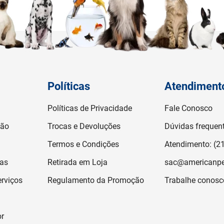
Políticas
Atendiment
Políticas de Privacidade
Fale Conosco
ção
Trocas e Devoluções
Dúvidas frequen
Termos e Condições
Atendimento: (2
jas
Retirada em Loja
sac@americanpe
rviços
Regulamento da Promoção
Trabalhe conosc
or