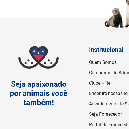
Institucional
Quem Somos
Campanha de Ado
Seja apaixonado
Clube +Fiel
por animais você
Encontre nossas lo
também!
Agendamento de Se
Seja Fornecedor
Portal do Forneced