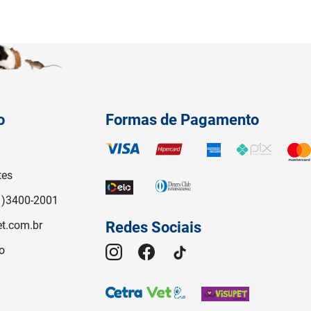
o
Formas de Pagamento
tes
1)3400-2001
t.com.br
Redes Sociais
o