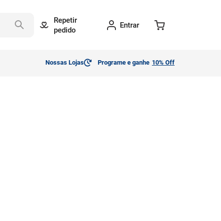
Repetir
Entrar
pedido
Nossas Lojas
Programe e ganhe
10% Off