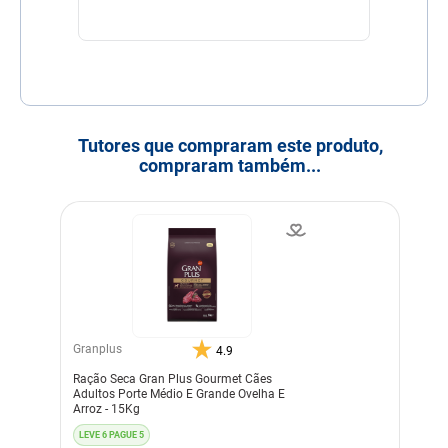
Tutores que compraram este produto,
compraram também...
Granplus
4.9
Ração Seca Gran Plus Gourmet Cães
Adultos Porte Médio E Grande Ovelha E
Arroz - 15Kg
LEVE 6 PAGUE 5