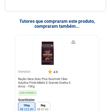
Tutores que compraram este produto,
compraram também...
Granplus
4.9
Ração Seca Gran Plus Gourmet Cães
Adultos Porte Médio E Grande Ovelha E
Arroz - 15Kg
LEVE 6 PAGUE 5
Quantidades
15kg
3kg
R$
222
,
90
R$
67
,
90