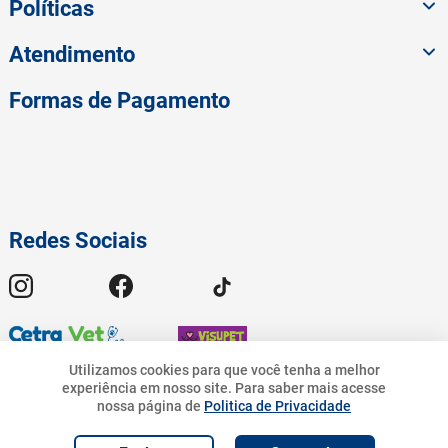
Políticas
Atendimento
Formas de Pagamento
Redes Sociais
Utilizamos cookies para que você tenha a melhor
experiência em nosso site.
Para saber mais acesse
84
,
90
nossa página de
Politica de Privacidade
© 2023 American Pet - Todos os Direitos Reservados | Pet.Bandeirantes
10
%
R$
R$
76
,
41
Comércio de Rações Ltda - CNPJ 19.676.776/0001-54 | Avenida
R$
84
,
90
Geremario Dantas, 01413 - Freguesia (Jacarepaguá) - Rio de Janeiro - RJ.