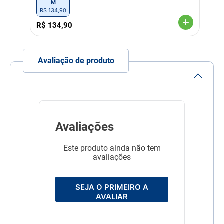
M
R$
134
,
90
R$
134
,
90
Avaliação de produto
Avaliações
Este produto ainda não tem
avaliações
SEJA O PRIMEIRO A
AVALIAR