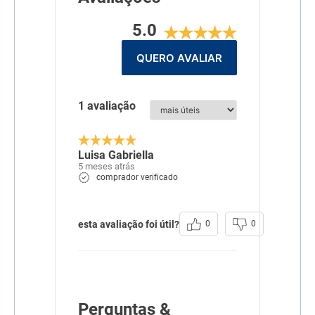
5.0
QUERO AVALIAR
1 avaliação
Luisa Gabriella
5 meses atrás
comprador verificado
esta avaliação foi útil?
0
0
Perguntas &