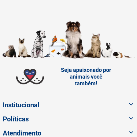
Seja apaixonado por
animais você
também!
Institucional
Políticas
Atendimento