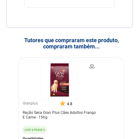
Tutores que compraram este produto,
compraram também...
Granplus
4.8
Ração Seca Gran Plus Cães Adultos Frango
E Carne - 15Kg
LEVE 6 PAGUE 5
Quantidades